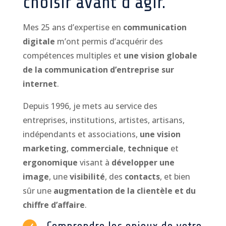
choisir avant d’agir.
Mes 25 ans d’expertise en
communication
digitale
m’ont permis d’acquérir des
compétences multiples et
une vision globale
de la communication d’entreprise sur
internet
.
Depuis 1996, je mets au service des
entreprises, institutions, artistes, artisans,
indépendants et associations,
une vision
marketing
,
commerciale
,
technique
et
ergonomique
visant à
développer une
image
, une
visibilité
, des
contacts
, et bien
sûr une
augmentation de la clientèle et du
chiffre d’affaire
.