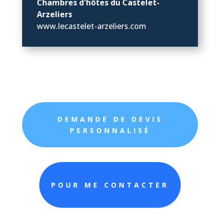
Chambres d'hôtes du Castelet-
Arzeliers
www.lecastelet-arzeliers.com
DEMANDE DE DEVIS
PERSONNALISÉ
POUR ME CONTACTER