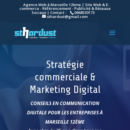
Agence Web à Marseille 12ème | Site Web & E-
commerce - Référencement - Publicité & Réseaux
Sociaux | Contact :
0668530173
sthardust@gmail.com
Stratégie
commerciale &
Marketing Digital
CONSEILS EN COMMUNICATION
DIGITALE POUR LES ENTREPRISES À
MARSEILLE 12ÈME