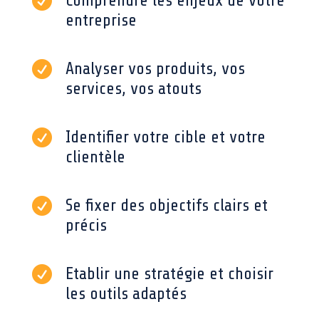

Comprendre les enjeux de votre
entreprise

Analyser vos produits, vos
services, vos atouts

Identifier votre cible et votre
clientèle

Se fixer des objectifs clairs et
précis

Etablir une stratégie et choisir
les outils adaptés