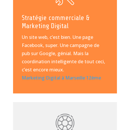
Stratégie commerciale &
Marketing Digital
Un site web, c’est bien. Une page
Facebook, super. Une campagne de
pub sur Google, génial. Mais la
coordination intelligente de tout ceci,
c’est encore mieux.
Marketing Digital à Marseille 12ème