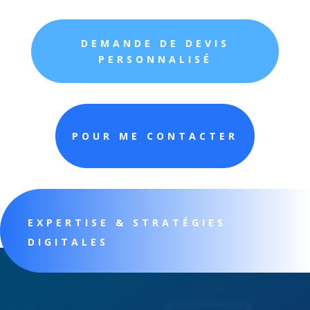
DEMANDE DE DEVIS
PERSONNALISÉ
POUR ME CONTACTER
EXPERTISE & STRATÉGIES
DIGITALES