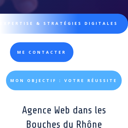
EXPERTISE & STRATÉGIES DIGITALES
ME CONTACTER
MON OBJECTIF : VOTRE RÉUSSITE
Agence Web dans les
Bouches du Rhône