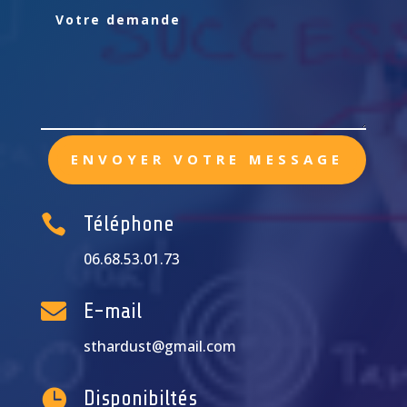
ENVOYER VOTRE MESSAGE

Téléphone
06.68.53.01.73

E-mail
sthardust@gmail.com

Disponibiltés