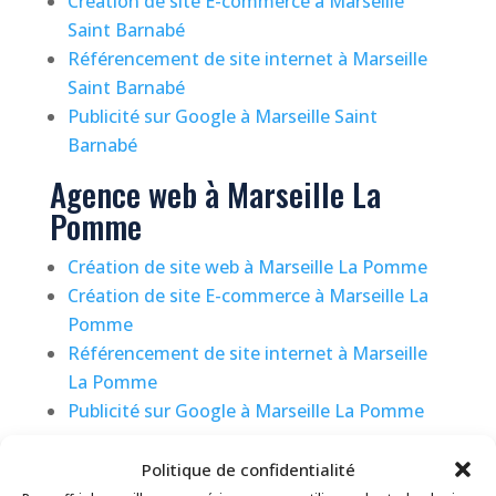
Création de site E-commerce à Marseille
Saint Barnabé
Référencement de site internet à Marseille
Saint Barnabé
Publicité sur Google à Marseille Saint
Barnabé
Agence web à Marseille La
Pomme
Création de site web à Marseille La Pomme
Création de site E-commerce à Marseille La
Pomme
Référencement de site internet à Marseille
La Pomme
Publicité sur Google à Marseille La Pomme
Agence web à Marseille La
Politique de confidentialité
Valentine